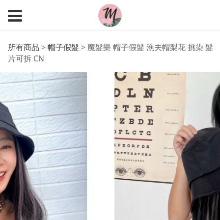
魔髮樂 帽子假髮 漁夫帽
所有商品
>
帽子假髮
>
魔髮樂 帽子假髮 漁夫帽梨花 挑染 髮
片可拆 CN
梨花 挑染 髮片可拆 CN