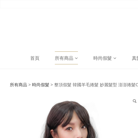
首頁
所有商品
時尚假髮
真
整頂假髮 韓國羊毛捲髮
所有商品
>
時尚假髮
>
整頂假髮 韓國羊毛捲髮 妙麗髮型 澎澎捲髮C8