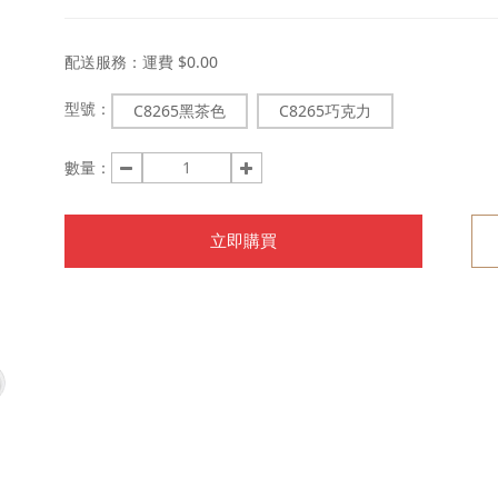
配送服務：
運費 $0.00
型號：
C8265黑茶色
C8265巧克力
數量：
立即購買